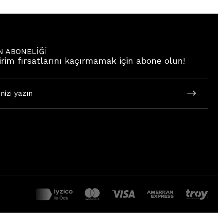
N ABONELİĞİ
irim fırsatlarını kaçırmamak için abone olun!