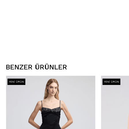
BENZER ÜRÜNLER
YENI ÜRÜN
YENI ÜRÜN